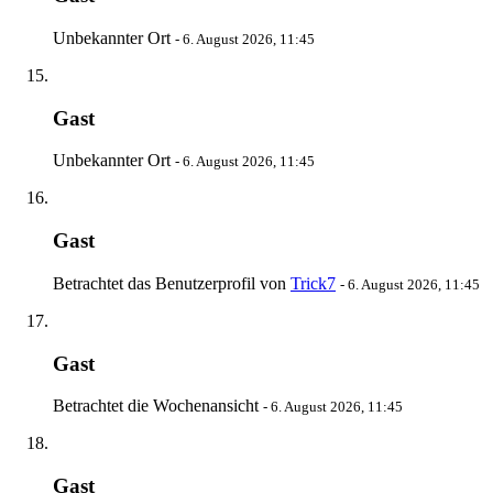
Unbekannter Ort
-
6. August 2026, 11:45
Gast
Unbekannter Ort
-
6. August 2026, 11:45
Gast
Betrachtet das Benutzerprofil von
Trick7
-
6. August 2026, 11:45
Gast
Betrachtet die Wochenansicht
-
6. August 2026, 11:45
Gast