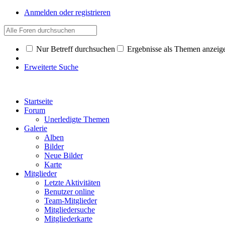
Anmelden oder registrieren
Nur Betreff durchsuchen
Ergebnisse als Themen anzeig
Erweiterte Suche
Startseite
Forum
Unerledigte Themen
Galerie
Alben
Bilder
Neue Bilder
Karte
Mitglieder
Letzte Aktivitäten
Benutzer online
Team-Mitglieder
Mitgliedersuche
Mitgliederkarte