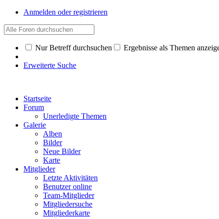
Anmelden oder registrieren
Nur Betreff durchsuchen
Ergebnisse als Themen anzeig
Erweiterte Suche
Startseite
Forum
Unerledigte Themen
Galerie
Alben
Bilder
Neue Bilder
Karte
Mitglieder
Letzte Aktivitäten
Benutzer online
Team-Mitglieder
Mitgliedersuche
Mitgliederkarte