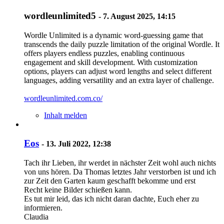
wordleunlimited5
-
7. August 2025, 14:15
Wordle Unlimited is a dynamic word-guessing game that
transcends the daily puzzle limitation of the original Wordle. It
offers players endless puzzles, enabling continuous
engagement and skill development. With customization
options, players can adjust word lengths and select different
languages, adding versatility and an extra layer of challenge.
wordleunlimited.com.co/
Inhalt melden
Eos
-
13. Juli 2022, 12:38
Tach ihr Lieben, ihr werdet in nächster Zeit wohl auch nichts
von uns hören. Da Thomas letztes Jahr verstorben ist und ich
zur Zeit den Garten kaum geschafft bekomme und erst
Recht keine Bilder schießen kann.
Es tut mir leid, das ich nicht daran dachte, Euch eher zu
informieren.
Claudia