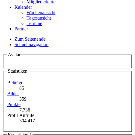
Mitgliederkarte
Kalender
Wochenansicht
Tagesansicht
Termine
Partner
Zum Seitenende
Schnellnavigation
Avatar
Statistiken
Beiträge
85
Bilder
359
Punkte
7.736
Profil-Aufrufe
304.417
Eos folgen
1