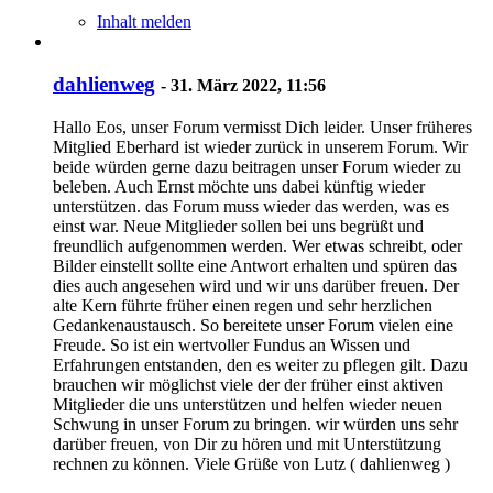
Inhalt melden
dahlienweg
-
31. März 2022, 11:56
Hallo Eos, unser Forum vermisst Dich leider. Unser früheres
Mitglied Eberhard ist wieder zurück in unserem Forum. Wir
beide würden gerne dazu beitragen unser Forum wieder zu
beleben. Auch Ernst möchte uns dabei künftig wieder
unterstützen. das Forum muss wieder das werden, was es
einst war. Neue Mitglieder sollen bei uns begrüßt und
freundlich aufgenommen werden. Wer etwas schreibt, oder
Bilder einstellt sollte eine Antwort erhalten und spüren das
dies auch angesehen wird und wir uns darüber freuen. Der
alte Kern führte früher einen regen und sehr herzlichen
Gedankenaustausch. So bereitete unser Forum vielen eine
Freude. So ist ein wertvoller Fundus an Wissen und
Erfahrungen entstanden, den es weiter zu pflegen gilt. Dazu
brauchen wir möglichst viele der der früher einst aktiven
Mitglieder die uns unterstützen und helfen wieder neuen
Schwung in unser Forum zu bringen. wir würden uns sehr
darüber freuen, von Dir zu hören und mit Unterstützung
rechnen zu können. Viele Grüße von Lutz ( dahlienweg )