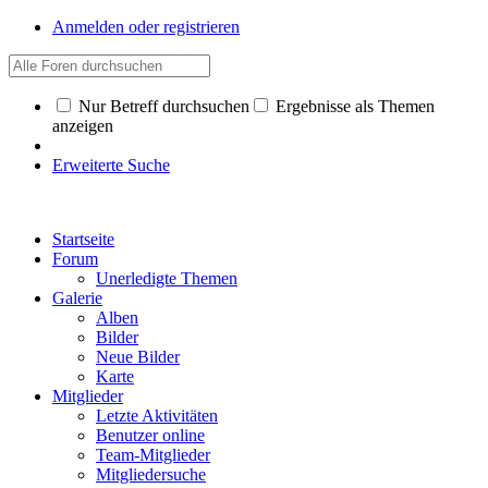
Anmelden oder registrieren
Nur Betreff durchsuchen
Ergebnisse als Themen
anzeigen
Erweiterte Suche
Startseite
Forum
Unerledigte Themen
Galerie
Alben
Bilder
Neue Bilder
Karte
Mitglieder
Letzte Aktivitäten
Benutzer online
Team-Mitglieder
Mitgliedersuche