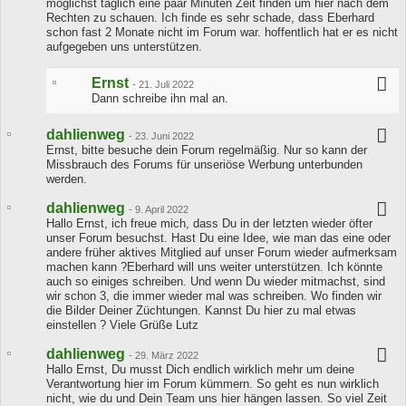
möglichst täglich eine paar Minuten Zeit finden um hier nach dem
Rechten zu schauen. Ich finde es sehr schade, dass Eberhard
schon fast 2 Monate nicht im Forum war. hoffentlich hat er es nicht
aufgegeben uns unterstützen.
Ernst
-
21. Juli 2022
Dann schreibe ihn mal an.
dahlienweg
-
23. Juni 2022
Ernst, bitte besuche dein Forum regelmäßig. Nur so kann der
Missbrauch des Forums für unseriöse Werbung unterbunden
werden.
dahlienweg
-
9. April 2022
Hallo Ernst, ich freue mich, dass Du in der letzten wieder öfter
unser Forum besuchst. Hast Du eine Idee, wie man das eine oder
andere früher aktives Mitglied auf unser Forum wieder aufmerksam
machen kann ?Eberhard will uns weiter unterstützen. Ich könnte
auch so einiges schreiben. Und wenn Du wieder mitmachst, sind
wir schon 3, die immer wieder mal was schreiben. Wo finden wir
die Bilder Deiner Züchtungen. Kannst Du hier zu mal etwas
einstellen ? Viele Grüße Lutz
dahlienweg
-
29. März 2022
Hallo Ernst, Du musst Dich endlich wirklich mehr um deine
Verantwortung hier im Forum kümmern. So geht es nun wirklich
nicht, wie du und Dein Team uns hier hängen lassen. So viel Zeit