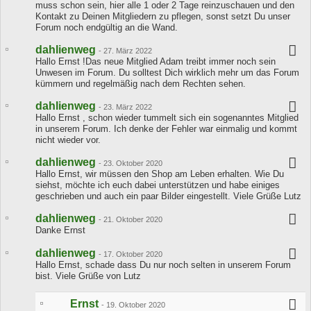
muss schon sein, hier alle 1 oder 2 Tage reinzuschauen und den
Kontakt zu Deinen Mitgliedern zu pflegen, sonst setzt Du unser
Forum noch endgültig an die Wand.
dahlienweg
-
27. März 2022
Hallo Ernst !Das neue Mitglied Adam treibt immer noch sein
Unwesen im Forum. Du solltest Dich wirklich mehr um das Forum
kümmern und regelmäßig nach dem Rechten sehen.
dahlienweg
-
23. März 2022
Hallo Ernst , schon wieder tummelt sich ein sogenanntes Mitglied
in unserem Forum. Ich denke der Fehler war einmalig und kommt
nicht wieder vor.
dahlienweg
-
23. Oktober 2020
Hallo Ernst, wir müssen den Shop am Leben erhalten. Wie Du
siehst, möchte ich euch dabei unterstützen und habe einiges
geschrieben und auch ein paar Bilder eingestellt. Viele Grüße Lutz
dahlienweg
-
21. Oktober 2020
Danke Ernst
dahlienweg
-
17. Oktober 2020
Hallo Ernst, schade dass Du nur noch selten in unserem Forum
bist. Viele Grüße von Lutz
Ernst
-
19. Oktober 2020