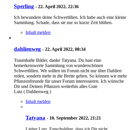
Sperling
-
22. April 2022, 22:36
Ich bewundere deine Schwertlilien. Ich habe auch eine kleine
Sammlung. Schade, dass sie nur so kurze Zeit blühen.
Inhalt melden
dahlienweg
-
22. April 2022, 08:34
Traumhafte Bilder, danke Tatyana. Du hast eine
bemerkenswerte Sammlung von wunderschönen
Schwertlilien. Wir sollten im Forum nicht nur über Dahlien
reden, sondern mehr in die Breite gehen. So können wir mehr
Pflanzenfreunde für unser Forum interessieren. Ich wünsche
Dir und Deinen Pflanzen weiterhin alles Gute
Lutz ( Dahlienweg )
Inhalt melden
Tatyana
-
10. September 2022, 21:21
Lieber Lutz. Entschuldige, dass ich Dir nicht