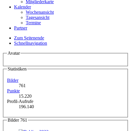
Mitgliederkarte
Kalender
Wochenansicht
Tagesansicht
Termine
Partner
Zum Seitenende
Schnellnavigation
Avatar
Statistiken
Bilder
761
Punkte
15.220
Profil-Aufrufe
196.140
Bilder
761