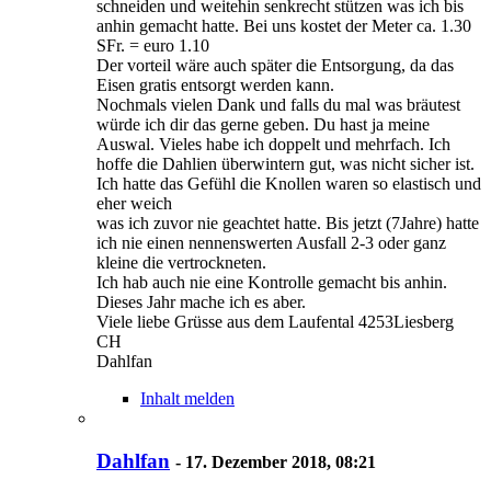
schneiden und weitehin senkrecht stützen was ich bis
anhin gemacht hatte. Bei uns kostet der Meter ca. 1.30
SFr. = euro 1.10
Der vorteil wäre auch später die Entsorgung, da das
Eisen gratis entsorgt werden kann.
Nochmals vielen Dank und falls du mal was bräutest
würde ich dir das gerne geben. Du hast ja meine
Auswal. Vieles habe ich doppelt und mehrfach. Ich
hoffe die Dahlien überwintern gut, was nicht sicher ist.
Ich hatte das Gefühl die Knollen waren so elastisch und
eher weich
was ich zuvor nie geachtet hatte. Bis jetzt (7Jahre) hatte
ich nie einen nennenswerten Ausfall 2-3 oder ganz
kleine die vertrockneten.
Ich hab auch nie eine Kontrolle gemacht bis anhin.
Dieses Jahr mache ich es aber.
Viele liebe Grüsse aus dem Laufental 4253Liesberg
CH
Dahlfan
Inhalt melden
Dahlfan
-
17. Dezember 2018, 08:21