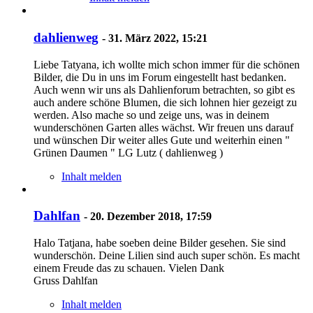
dahlienweg
-
31. März 2022, 15:21
Liebe Tatyana, ich wollte mich schon immer für die schönen
Bilder, die Du in uns im Forum eingestellt hast bedanken.
Auch wenn wir uns als Dahlienforum betrachten, so gibt es
auch andere schöne Blumen, die sich lohnen hier gezeigt zu
werden. Also mache so und zeige uns, was in deinem
wunderschönen Garten alles wächst. Wir freuen uns darauf
und wünschen Dir weiter alles Gute und weiterhin einen "
Grünen Daumen " LG Lutz ( dahlienweg )
Inhalt melden
Dahlfan
-
20. Dezember 2018, 17:59
Halo Tatjana, habe soeben deine Bilder gesehen. Sie sind
wunderschön. Deine Lilien sind auch super schön. Es macht
einem Freude das zu schauen. Vielen Dank
Gruss Dahlfan
Inhalt melden