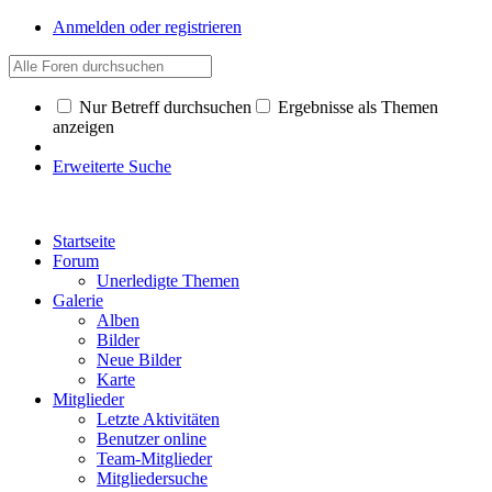
Anmelden oder registrieren
Nur Betreff durchsuchen
Ergebnisse als Themen
anzeigen
Erweiterte Suche
Startseite
Forum
Unerledigte Themen
Galerie
Alben
Bilder
Neue Bilder
Karte
Mitglieder
Letzte Aktivitäten
Benutzer online
Team-Mitglieder
Mitgliedersuche