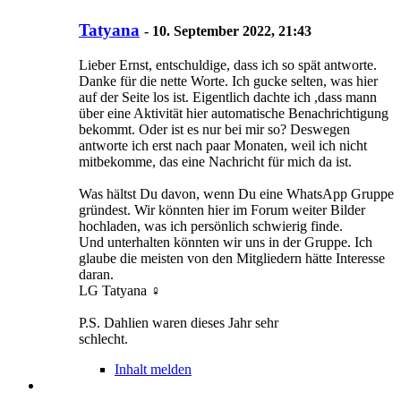
Tatyana
-
10. September 2022, 21:43
Lieber Ernst, entschuldige, dass ich so spät antworte.
Danke für die nette Worte. Ich gucke selten, was hier
auf der Seite los ist. Eigentlich dachte ich ,dass mann
über eine Aktivität hier automatische Benachrichtigung
bekommt. Oder ist es nur bei mir so? Deswegen
antworte ich erst nach paar Monaten, weil ich nicht
mitbekomme, das eine Nachricht für mich da ist.
Was hältst Du davon, wenn Du eine WhatsApp Gruppe
gründest. Wir könnten hier im Forum weiter Bilder
hochladen, was ich persönlich schwierig finde.
Und unterhalten könnten wir uns in der Gruppe. Ich
glaube die meisten von den Mitgliedern hätte Interesse
daran.
LG Tatyana ‍♀️
P.S. Dahlien waren dieses Jahr sehr
schlecht.
Inhalt melden