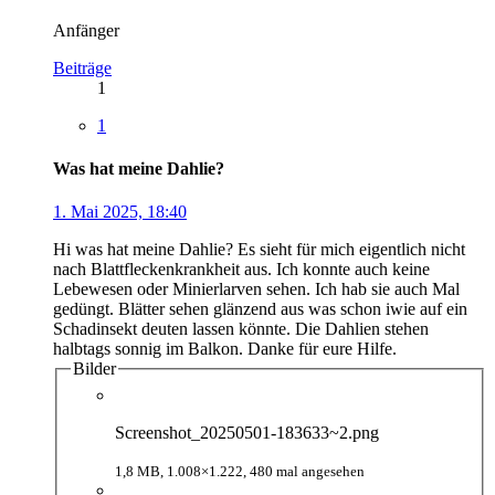
Anfänger
Beiträge
1
1
Was hat meine Dahlie?
1. Mai 2025, 18:40
Hi was hat meine Dahlie? Es sieht für mich eigentlich nicht
nach Blattfleckenkrankheit aus. Ich konnte auch keine
Lebewesen oder Minierlarven sehen. Ich hab sie auch Mal
gedüngt. Blätter sehen glänzend aus was schon iwie auf ein
Schadinsekt deuten lassen könnte. Die Dahlien stehen
halbtags sonnig im Balkon. Danke für eure Hilfe.
Bilder
Screenshot_20250501-183633~2.png
1,8 MB, 1.008×1.222, 480 mal angesehen