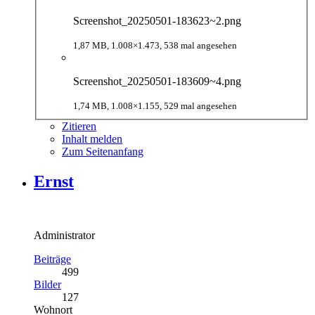
Screenshot_20250501-183623~2.png
1,87 MB, 1.008×1.473, 538 mal angesehen
Screenshot_20250501-183609~4.png
1,74 MB, 1.008×1.155, 529 mal angesehen
Zitieren
Inhalt melden
Zum Seitenanfang
Ernst
Administrator
Beiträge
499
Bilder
127
Wohnort