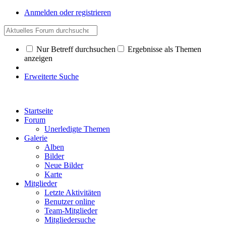
Anmelden oder registrieren
Nur Betreff durchsuchen
Ergebnisse als Themen
anzeigen
Erweiterte Suche
Startseite
Forum
Unerledigte Themen
Galerie
Alben
Bilder
Neue Bilder
Karte
Mitglieder
Letzte Aktivitäten
Benutzer online
Team-Mitglieder
Mitgliedersuche