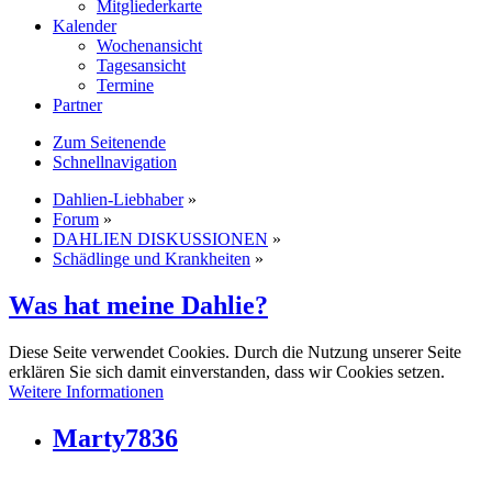
Mitgliederkarte
Kalender
Wochenansicht
Tagesansicht
Termine
Partner
Zum Seitenende
Schnellnavigation
Dahlien-Liebhaber
»
Forum
»
DAHLIEN DISKUSSIONEN
»
Schädlinge und Krankheiten
»
Was hat meine Dahlie?
Diese Seite verwendet Cookies. Durch die Nutzung unserer Seite
erklären Sie sich damit einverstanden, dass wir Cookies setzen.
Weitere Informationen
Marty7836