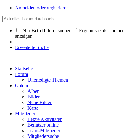
Anmelden oder registrieren
Nur Betreff durchsuchen
Ergebnisse als Themen
anzeigen
Erweiterte Suche
Startseite
Forum
Unerledigte Themen
Galerie
Alben
Bilder
Neue Bilder
Karte
Mitglieder
Letzte Aktivitäten
Benutzer online
Team-Mitglieder
Mitgliedersuche