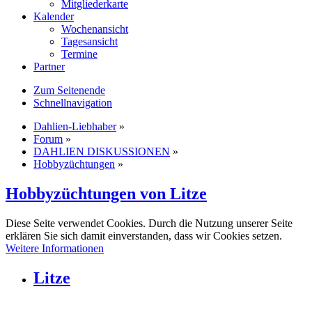
Mitgliederkarte
Kalender
Wochenansicht
Tagesansicht
Termine
Partner
Zum Seitenende
Schnellnavigation
Dahlien-Liebhaber
»
Forum
»
DAHLIEN DISKUSSIONEN
»
Hobbyzüchtungen
»
Hobbyzüchtungen von Litze
Diese Seite verwendet Cookies. Durch die Nutzung unserer Seite
erklären Sie sich damit einverstanden, dass wir Cookies setzen.
Weitere Informationen
Litze