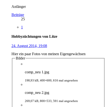
Anfänger
Beiträge
25
1
Hobbyzüchtungen von Litze
24. August 2014, 19:08
Hier ein paar Fotos von meinen Eigengewächsen
Bilder
comp_neu 1.jpg
198,93 kB, 400×600, 616 mal angesehen
comp_neu 2.jpg
269,07 kB, 800×533, 591 mal angesehen