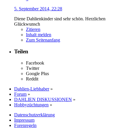
5. September 2014, 22:28
Diene Dahlienkinder sind sehr schön. Herzlichen
Glückwunsch
Zitieren
Inhalt melden
Zum Seitenanfang
Teilen
Facebook
Twitter
Google Plus
Reddit
Dahlien-Liebhaber
»
Forum
»
DAHLIEN DISKUSSIONEN
»
Hobbyzüchtungen
»
Datenschutzerklärung
Impressum
Forenregeln