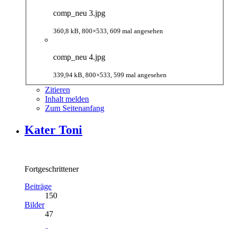
comp_neu 3.jpg
360,8 kB, 800×533, 609 mal angesehen
comp_neu 4.jpg
339,94 kB, 800×533, 599 mal angesehen
Zitieren
Inhalt melden
Zum Seitenanfang
Kater Toni
Fortgeschrittener
Beiträge
150
Bilder
47