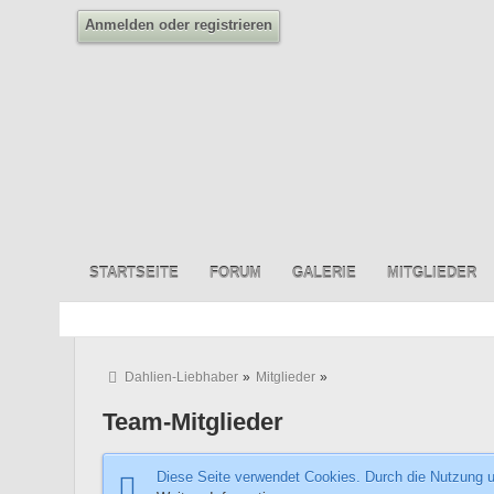
Anmelden oder registrieren
STARTSEITE
FORUM
GALERIE
MITGLIEDER
Dahlien-Liebhaber
»
Mitglieder
»
Team-Mitglieder
Diese Seite verwendet Cookies. Durch die Nutzung un