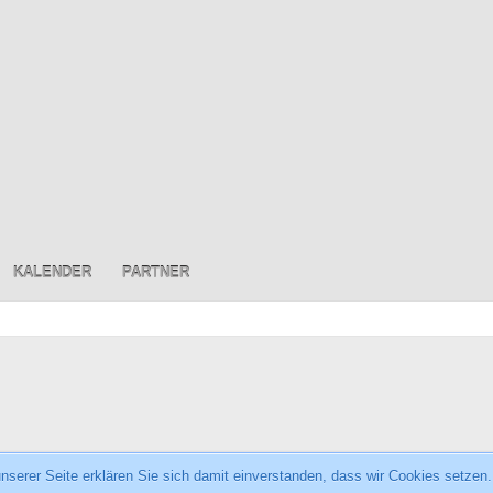
KALENDER
PARTNER
serer Seite erklären Sie sich damit einverstanden, dass wir Cookies setzen.