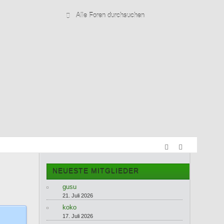
NEUESTE MITGLIEDER
gusu
21. Juli 2026
koko
17. Juli 2026