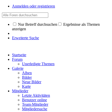
Anmelden oder registrieren
Nur Betreff durchsuchen
Ergebnisse als Themen
anzeigen
Erweiterte Suche
Startseite
Forum
Unerledigte Themen
Galerie
Alben
Bilder
Neue Bilder
Karte
Mitglieder
Letzte Aktivitäten
Benutzer online
Team-Mitglieder
Mitgliedersuche