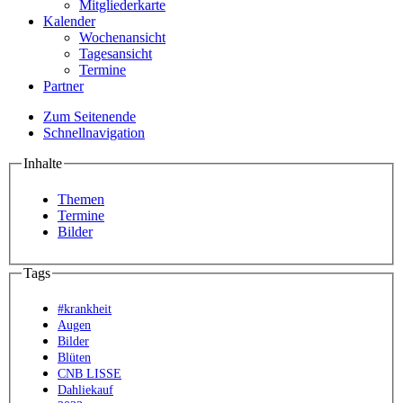
Mitgliederkarte
Kalender
Wochenansicht
Tagesansicht
Termine
Partner
Zum Seitenende
Schnellnavigation
Inhalte
Themen
Termine
Bilder
Tags
#krankheit
Augen
Bilder
Blüten
CNB LISSE
Dahliekauf