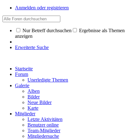
Anmelden oder registrieren
Nur Betreff durchsuchen
Ergebnisse als Themen
anzeigen
Erweiterte Suche
Startseite
Forum
Unerledigte Themen
Galerie
Alben
Bilder
Neue Bilder
Karte
Mitglieder
Letzte Aktivitäten
Benutzer online
Team-Mitglieder
Mitgliedersuche