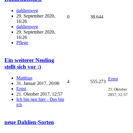
dahlienweg
29. September 2020,
0
38.644
16:26
dahlienweg
29. September 2020,
16:26
Pflege
Ein weiterer Neuling
stellt sich vor :)
Matthias
Ernst
4
555.273
31. Januar 2017, 20:06
Ernst
21. Oktober
21. Oktober 2017, 12:57
2017, 12:57
Ich bin neu hier - Das bin
ich
neue Dahlien-Sorten