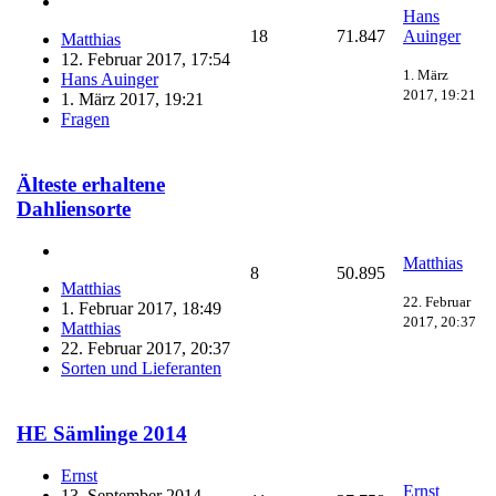
Hans
18
71.847
Auinger
Matthias
12. Februar 2017, 17:54
1. März
Hans Auinger
2017, 19:21
1. März 2017, 19:21
Fragen
Älteste erhaltene
Dahliensorte
Matthias
8
50.895
Matthias
22. Februar
1. Februar 2017, 18:49
2017, 20:37
Matthias
22. Februar 2017, 20:37
Sorten und Lieferanten
HE Sämlinge 2014
Ernst
Ernst
13. September 2014,