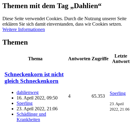
Themen mit dem Tag „Dahlien“
Diese Seite verwendet Cookies. Durch die Nutzung unserer Seite
erklären Sie sich damit einverstanden, dass wir Cookies setzen.
Weitere Informationen
Themen
Letzte
Thema
Antworten
Zugriffe
Antwort
Schneckenkorn ist nicht
gleich Schneckenkorn
dahlienweg
Sperling
4
65.353
16. April 2022, 09:50
Sperling
23. April
23. April 2022, 21:06
2022, 21:06
Schädlinge und
Krankheiten