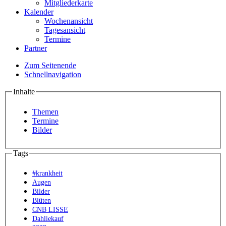
Mitgliederkarte
Kalender
Wochenansicht
Tagesansicht
Termine
Partner
Zum Seitenende
Schnellnavigation
Inhalte
Themen
Termine
Bilder
Tags
#krankheit
Augen
Bilder
Blüten
CNB LISSE
Dahliekauf