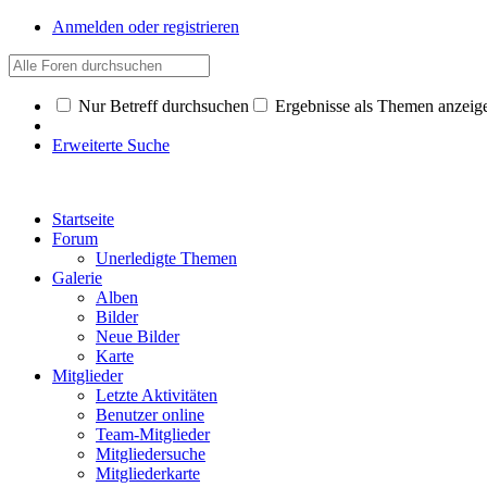
Anmelden oder registrieren
Nur Betreff durchsuchen
Ergebnisse als Themen anzeig
Erweiterte Suche
Startseite
Forum
Unerledigte Themen
Galerie
Alben
Bilder
Neue Bilder
Karte
Mitglieder
Letzte Aktivitäten
Benutzer online
Team-Mitglieder
Mitgliedersuche
Mitgliederkarte