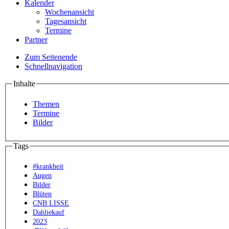
Kalender
Wochenansicht
Tagesansicht
Termine
Partner
Zum Seitenende
Schnellnavigation
Inhalte
Themen
Termine
Bilder
Tags
#krankheit
Augen
Bilder
Blüten
CNB LISSE
Dahliekauf
2023