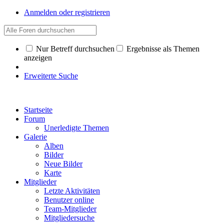
Anmelden oder registrieren
Nur Betreff durchsuchen
Ergebnisse als Themen
anzeigen
Erweiterte Suche
Startseite
Forum
Unerledigte Themen
Galerie
Alben
Bilder
Neue Bilder
Karte
Mitglieder
Letzte Aktivitäten
Benutzer online
Team-Mitglieder
Mitgliedersuche