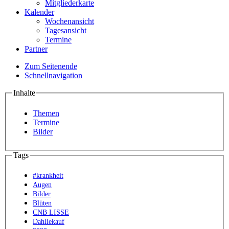
Mitgliederkarte
Kalender
Wochenansicht
Tagesansicht
Termine
Partner
Zum Seitenende
Schnellnavigation
Inhalte
Themen
Termine
Bilder
Tags
#krankheit
Augen
Bilder
Blüten
CNB LISSE
Dahliekauf