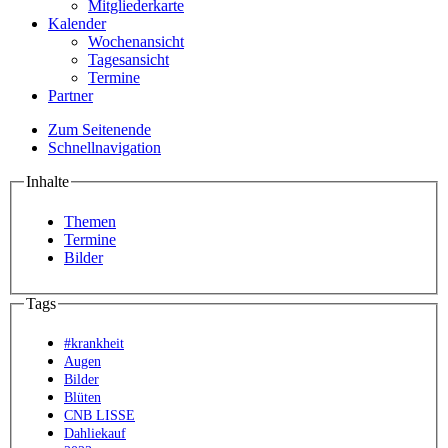
Mitgliederkarte
Kalender
Wochenansicht
Tagesansicht
Termine
Partner
Zum Seitenende
Schnellnavigation
Inhalte
Themen
Termine
Bilder
Tags
#krankheit
Augen
Bilder
Blüten
CNB LISSE
Dahliekauf