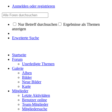
Anmelden oder registrieren
Nur Betreff durchsuchen
Ergebnisse als Themen
anzeigen
Erweiterte Suche
Startseite
Forum
Unerledigte Themen
Galerie
Alben
Bilder
Neue Bilder
Karte
Mitglieder
Letzte Aktivitäten
Benutzer online
Team-Mitglieder
Mitgliedersuche