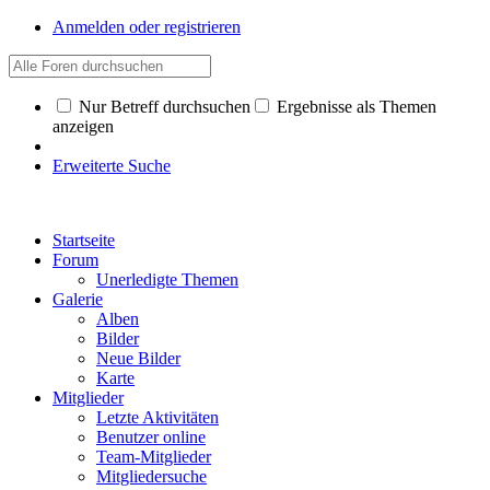
Anmelden oder registrieren
Nur Betreff durchsuchen
Ergebnisse als Themen
anzeigen
Erweiterte Suche
Startseite
Forum
Unerledigte Themen
Galerie
Alben
Bilder
Neue Bilder
Karte
Mitglieder
Letzte Aktivitäten
Benutzer online
Team-Mitglieder
Mitgliedersuche