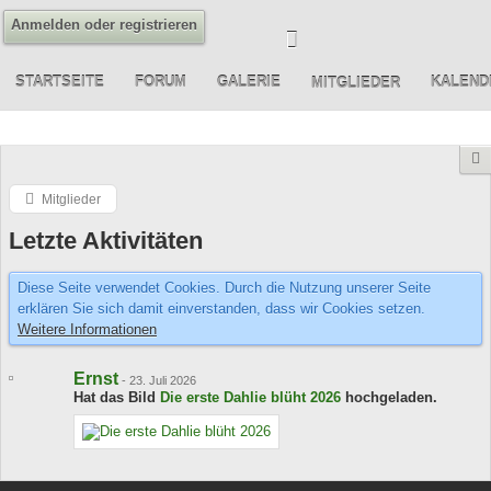
Anmelden oder registrieren
STARTSEITE
FORUM
GALERIE
KALEND
MITGLIEDER
Mitglieder
Letzte Aktivitäten
Diese Seite verwendet Cookies. Durch die Nutzung unserer Seite
erklären Sie sich damit einverstanden, dass wir Cookies setzen.
Weitere Informationen
Ernst
-
23. Juli 2026
Hat das Bild
Die erste Dahlie blüht 2026
hochgeladen.