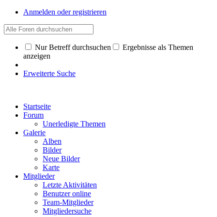
Anmelden oder registrieren
Nur Betreff durchsuchen
Ergebnisse als Themen
anzeigen
Erweiterte Suche
Startseite
Forum
Unerledigte Themen
Galerie
Alben
Bilder
Neue Bilder
Karte
Mitglieder
Letzte Aktivitäten
Benutzer online
Team-Mitglieder
Mitgliedersuche