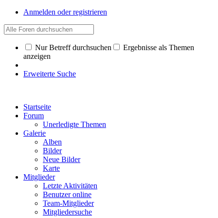
Anmelden oder registrieren
Nur Betreff durchsuchen
Ergebnisse als Themen
anzeigen
Erweiterte Suche
Startseite
Forum
Unerledigte Themen
Galerie
Alben
Bilder
Neue Bilder
Karte
Mitglieder
Letzte Aktivitäten
Benutzer online
Team-Mitglieder
Mitgliedersuche