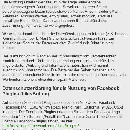
Die Nutzung unserer Website ist in der Regel ohne Angabe
personenbezogener Daten möglich. Soweit auf unseren Seiten
personenbezogene Daten (beispielsweise Name, Anschrift oder eMail-
Adressen) erhoben werden, erfolgt dies, soweit möglich, stets auf
freiwilliger Basis. Diese Daten werden ohne Ihre ausdrückliche
Zustimmung nicht an Dritte weitergegeben.
Wir weisen darauf hin, dass die Datenübertragung im Internet (z.B. bei der
Kommunikation per E-Mail) Sicherheitslücken aufweisen kann. Ein
lückenloser Schutz der Daten vor dem Zugriff durch Dritte ist nicht
möglich.
Der Nutzung von im Rahmen der Impressumspflicht veröffentlichten
Kontaktdaten durch Dritte zur Übersendung von nicht ausdrücklich
angeforderter Werbung und Informationsmaterialien wird hiermit
ausdrücklich widersprochen. Die Betreiber der Seiten behalten sich
ausdrücklich rechtliche Schritte im Falle der unverlangten Zusendung von
Werbeinformationen, etwa durch Spam-Mails, vor.
Datenschutzerklärung für die Nutzung von Facebook-
Plugins (Like-Button)
Auf unseren Seiten sind Plugins des sozialen Netzwerks Facebook
(Facebook Inc., 1601 Willow Road, Menlo Park, California, 94025, USA)
integriert. Die Facebook-Plugins erkennen Sie an dem Facebook-Logo
oder dem "Like-Button" ("Gefällt mir") auf unserer Seite. Eine Übersicht
über die Facebook-Plugins finden Sie hier:
http://developers.facebook.com/docs/plugins/
.