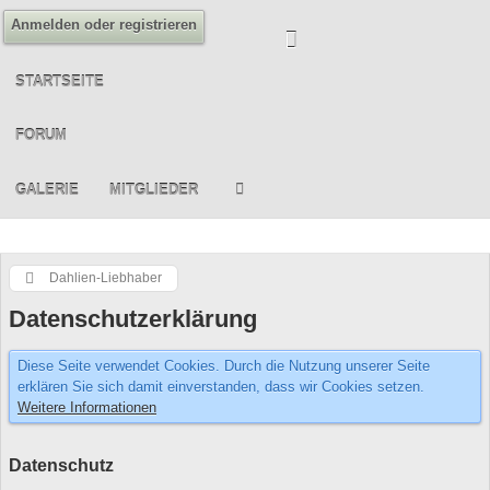
Anmelden oder registrieren
STARTSEITE
FORUM
GALERIE
MITGLIEDER
Dahlien-Liebhaber
Datenschutzerklärung
Diese Seite verwendet Cookies. Durch die Nutzung unserer Seite
erklären Sie sich damit einverstanden, dass wir Cookies setzen.
Weitere Informationen
Datenschutz