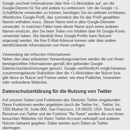
Google zeichnet Informationen über Ihre +1-Aktivitäten auf, um die
Google-Dienste für Sie und andere zu verbessern. Um die Google +1-
Schaltfläche verwenden zu können, benötigen Sie ein weltweit sichtbares,
öffentliches Google-Profil, das zumindest den für das Profil gewählten
Namen enthalten muss. Dieser Name wird in allen Google-Diensten
verwendet. In manchen Fällen kann dieser Name auch einen anderen
Namen ersetzen, den Sie beim Teilen von Inhalten über Ihr Google-Konto
verwendet haben. Die Identität Ihres Google-Profils kann Nutzern
angezeigt werden, die Ihre E-Mail-Adresse kennen oder über andere
identifizierende Informationen von Ihnen verfügen.
Verwendung der erfassten Informationen:
Neben den oben erläuterten Verwendungszwecken werden die von Ihnen
bereitgestellten Informationen gemäß den geltenden Google-
Datenschutzbestimmungen genutzt. Google veröffentlicht möglicherweise
zusammengefasste Statistiken über die +1-Aktivitäten der Nutzer bzw.
gibt diese an Nutzer und Partner weiter, wie etwa Publisher, Inserenten
oder verbundene Websites.
Datenschutzerklärung für die Nutzung von Twitter
Auf unseren Seiten sind Funktionen des Dienstes Twitter eingebunden.
Diese Funktionen werden angeboten durch die Twitter Inc., Twitter, Inc.
1355 Market St, Suite 900, San Francisco, CA 94103, USA. Durch das
Benutzen von Twitter und der Funktion "Re-Tweet" werden die von Ihnen
besuchten Websites mit Ihrem Twitter-Account verknüpft und anderen
Nutzern bekannt gegeben. Dabei werden auch Daten an Twitter
übertragen.