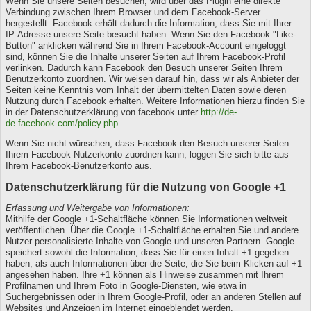
Wenn Sie unsere Seiten besuchen, wird über das Plugin eine direkte
Verbindung zwischen Ihrem Browser und dem Facebook-Server
hergestellt. Facebook erhält dadurch die Information, dass Sie mit Ihrer
IP-Adresse unsere Seite besucht haben. Wenn Sie den Facebook "Like-
Button" anklicken während Sie in Ihrem Facebook-Account eingeloggt
sind, können Sie die Inhalte unserer Seiten auf Ihrem Facebook-Profil
verlinken. Dadurch kann Facebook den Besuch unserer Seiten Ihrem
Benutzerkonto zuordnen. Wir weisen darauf hin, dass wir als Anbieter der
Seiten keine Kenntnis vom Inhalt der übermittelten Daten sowie deren
Nutzung durch Facebook erhalten. Weitere Informationen hierzu finden Sie
in der Datenschutzerklärung von facebook unter
http://de-
de.facebook.com/policy.php
Wenn Sie nicht wünschen, dass Facebook den Besuch unserer Seiten
Ihrem Facebook-Nutzerkonto zuordnen kann, loggen Sie sich bitte aus
Ihrem Facebook-Benutzerkonto aus.
Datenschutzerklärung für die Nutzung von Google +1
Erfassung und Weitergabe von Informationen:
Mithilfe der Google +1-Schaltfläche können Sie Informationen weltweit
veröffentlichen. Über die Google +1-Schaltfläche erhalten Sie und andere
Nutzer personalisierte Inhalte von Google und unseren Partnern. Google
speichert sowohl die Information, dass Sie für einen Inhalt +1 gegeben
haben, als auch Informationen über die Seite, die Sie beim Klicken auf +1
angesehen haben. Ihre +1 können als Hinweise zusammen mit Ihrem
Profilnamen und Ihrem Foto in Google-Diensten, wie etwa in
Suchergebnissen oder in Ihrem Google-Profil, oder an anderen Stellen auf
Websites und Anzeigen im Internet eingeblendet werden.