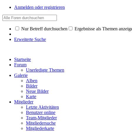
Anmelden oder registrieren
Nur Betreff durchsuchen
Ergebnisse als Themen anzeig
Erweiterte Suche
Startseite
Forum
Unerledigte Themen
Galerie
Alben
Bilder
Neue Bilder
Karte
Mitglieder
Letzte Aktivitäten
Benutzer online
Team-Mitglieder
Mitgliedersuche
Mitgliederkarte