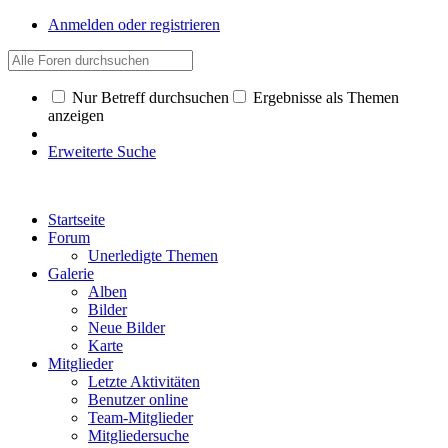
Anmelden oder registrieren
Nur Betreff durchsuchen
Ergebnisse als Themen
anzeigen
Erweiterte Suche
Startseite
Forum
Unerledigte Themen
Galerie
Alben
Bilder
Neue Bilder
Karte
Mitglieder
Letzte Aktivitäten
Benutzer online
Team-Mitglieder
Mitgliedersuche