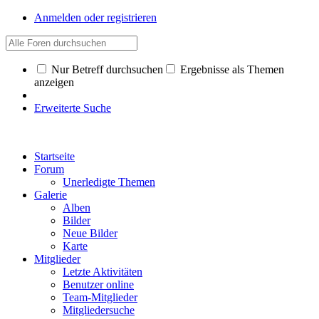
Anmelden oder registrieren
Nur Betreff durchsuchen
Ergebnisse als Themen
anzeigen
Erweiterte Suche
Startseite
Forum
Unerledigte Themen
Galerie
Alben
Bilder
Neue Bilder
Karte
Mitglieder
Letzte Aktivitäten
Benutzer online
Team-Mitglieder
Mitgliedersuche