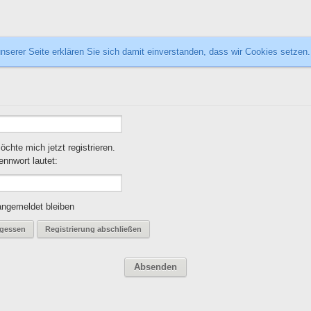
nserer Seite erklären Sie sich damit einverstanden, dass wir Cookies setzen
chte mich jetzt registrieren.
nnwort lautet:
angemeldet bleiben
rgessen
Registrierung abschließen