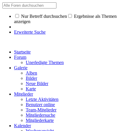
Nur Betreff durchsuchen
Ergebnisse als Themen
anzeigen
Erweiterte Suche
Startseite
Forum
Unerledigte Themen
Galerie
Alben
Bilder
Neue Bilder
Karte
Mitglieder
Letzte Aktivitäten
Benutzer online
Team-Mitglieder
Mitgliedersuche
Mitgliederkarte
Kalender
Wochenansicht