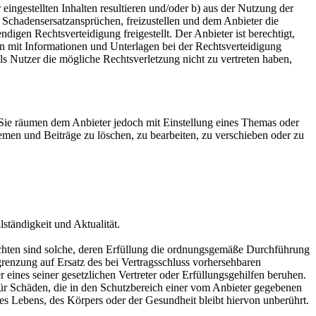
ingestellten Inhalten resultieren und/oder b) aus der Nutzung der
ch Schadensersatzansprüchen, freizustellen und dem Anbieter die
gen Rechtsverteidigung freigestellt. Der Anbieter ist berechtigt,
en mit Informationen und Unterlagen bei der Rechtsverteidigung
s Nutzer die mögliche Rechtsverletzung nicht zu vertreten haben,
. Sie räumen dem Anbieter jedoch mit Einstellung eines Themas oder
emen und Beiträge zu löschen, zu bearbeiten, zu verschieben oder zu
ständigkeit und Aktualität.
flichten sind solche, deren Erfüllung die ordnungsgemäße Durchführung
grenzung auf Ersatz des bei Vertragsschluss vorhersehbaren
 eines seiner gesetzlichen Vertreter oder Erfüllungsgehilfen beruhen.
g für Schäden, die in den Schutzbereich einer vom Anbieter gegebenen
s Lebens, des Körpers oder der Gesundheit bleibt hiervon unberührt.