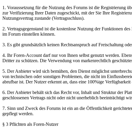
1. Voraussetzung für die Nutzung des Forums ist die Registrierung 
zur Verifizierung Ihrer Daten zugeschickt, mit der Sie Ihre Registri
Nutzungsvertrag zustande (Vertragsschluss).
2. Vertragsgegenstand ist die kostenlose Nutzung der Funktionen des
im Forum einstellen können.
3. Es gibt grundsätzlich keinen Rechtsanspruch auf Freischaltung od
4. Ihr Foren-Account darf nur von Ihnen selbst genutzt werden. Eben
Dritter zu schützen. Die Verwendung von markenrechtlich geschützte
5. Der Anbieter wird sich bemühen, den Dienst möglichst unterbrechu
von technischen oder sonstigen Problemen, die nicht im Einflussbereic
abrufbar ist. Der Nutzer erkennt an, dass eine 100%ige Verfügbarkeit d
6. Der Anbieter behält sich das Recht vor, Inhalt und Struktur der 
geschlossenen Vertrags nicht oder nicht unerheblich beeinträchtigt w
7. Sinn und Zweck des Forums ist ein an die Öffentlichkeit gerichte
gepflegt werden.
§ 3 Pflichten als Foren-Nutzer