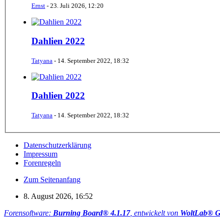
Ernst
-
23. Juli 2026, 12:20
Dahlien 2022
Tatyana
-
14. September 2022, 18:32
Dahlien 2022
Tatyana
-
14. September 2022, 18:32
Datenschutzerklärung
Impressum
Forenregeln
Zum Seitenanfang
8. August 2026, 16:52
Forensoftware:
Burning Board® 4.1.17
, entwickelt von
WoltLab® 