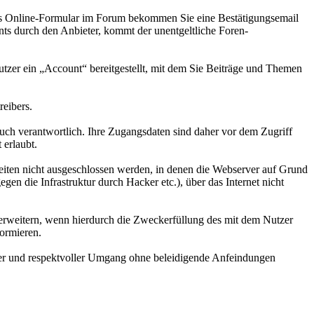
 das Online-Formular im Forum bekommen Sie eine Bestätigungsemail
unts durch den Anbieter, kommt der unentgeltliche Foren-
tzer ein „Account“ bereitgestellt, mit dem Sie Beiträge und Themen
reibers.
auch verantwortlich. Ihre Zugangsdaten sind daher vor dem Zugriff
 erlaubt.
zeiten nicht ausgeschlossen werden, in denen die Webserver auf Grund
en die Infrastruktur durch Hacker etc.), über das Internet nicht
u erweitern, wenn hierdurch die Zweckerfüllung des mit dem Nutzer
formieren.
icher und respektvoller Umgang ohne beleidigende Anfeindungen