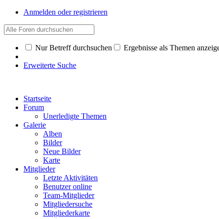
Anmelden oder registrieren
Nur Betreff durchsuchen
Ergebnisse als Themen anzeig
Erweiterte Suche
Startseite
Forum
Unerledigte Themen
Galerie
Alben
Bilder
Neue Bilder
Karte
Mitglieder
Letzte Aktivitäten
Benutzer online
Team-Mitglieder
Mitgliedersuche
Mitgliederkarte