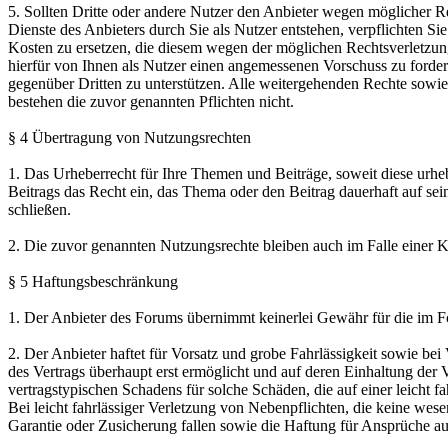
5. Sollten Dritte oder andere Nutzer den Anbieter wegen möglicher Re
Dienste des Anbieters durch Sie als Nutzer entstehen, verpflichten Si
Kosten zu ersetzen, die diesem wegen der möglichen Rechtsverletzung 
hierfür von Ihnen als Nutzer einen angemessenen Vorschuss zu forder
gegenüber Dritten zu unterstützen. Alle weitergehenden Rechte sowie
bestehen die zuvor genannten Pflichten nicht.
§ 4 Übertragung von Nutzungsrechten
1. Das Urheberrecht für Ihre Themen und Beiträge, soweit diese urheb
Beitrags das Recht ein, das Thema oder den Beitrag dauerhaft auf se
schließen.
2. Die zuvor genannten Nutzungsrechte bleiben auch im Falle einer
§ 5 Haftungsbeschränkung
1. Der Anbieter des Forums übernimmt keinerlei Gewähr für die im Foru
2. Der Anbieter haftet für Vorsatz und grobe Fahrlässigkeit sowie be
des Vertrags überhaupt erst ermöglicht und auf deren Einhaltung der 
vertragstypischen Schadens für solche Schäden, die auf einer leicht f
Bei leicht fahrlässiger Verletzung von Nebenpflichten, die keine wese
Garantie oder Zusicherung fallen sowie die Haftung für Ansprüche au