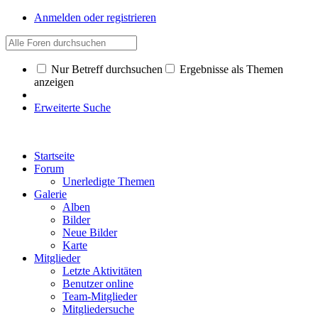
Anmelden oder registrieren
Nur Betreff durchsuchen
Ergebnisse als Themen
anzeigen
Erweiterte Suche
Startseite
Forum
Unerledigte Themen
Galerie
Alben
Bilder
Neue Bilder
Karte
Mitglieder
Letzte Aktivitäten
Benutzer online
Team-Mitglieder
Mitgliedersuche