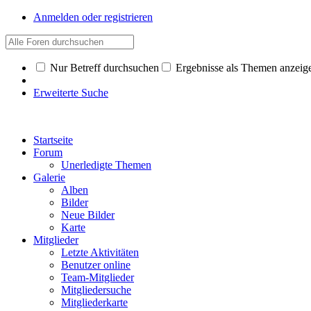
Anmelden oder registrieren
Nur Betreff durchsuchen
Ergebnisse als Themen anzeig
Erweiterte Suche
Startseite
Forum
Unerledigte Themen
Galerie
Alben
Bilder
Neue Bilder
Karte
Mitglieder
Letzte Aktivitäten
Benutzer online
Team-Mitglieder
Mitgliedersuche
Mitgliederkarte