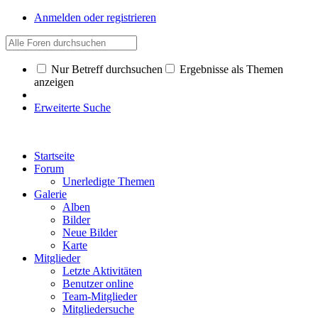
Anmelden oder registrieren
Nur Betreff durchsuchen
Ergebnisse als Themen
anzeigen
Erweiterte Suche
Startseite
Forum
Unerledigte Themen
Galerie
Alben
Bilder
Neue Bilder
Karte
Mitglieder
Letzte Aktivitäten
Benutzer online
Team-Mitglieder
Mitgliedersuche