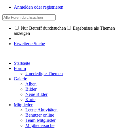
Anmelden oder registrieren
Nur Betreff durchsuchen
Ergebnisse als Themen
anzeigen
Erweiterte Suche
Startseite
Forum
Unerledigte Themen
Galerie
Alben
Bilder
Neue Bilder
Karte
Mitglieder
Letzte Aktivitäten
Benutzer online
Team-Mitglieder
Mitgliedersuche