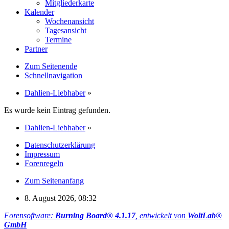
Mitgliederkarte
Kalender
Wochenansicht
Tagesansicht
Termine
Partner
Zum Seitenende
Schnellnavigation
Dahlien-Liebhaber
»
Es wurde kein Eintrag gefunden.
Dahlien-Liebhaber
»
Datenschutzerklärung
Impressum
Forenregeln
Zum Seitenanfang
8. August 2026, 08:32
Forensoftware:
Burning Board® 4.1.17
, entwickelt von
WoltLab®
GmbH