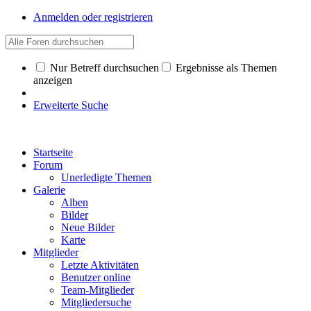
Anmelden oder registrieren
Nur Betreff durchsuchen
Ergebnisse als Themen
anzeigen
Erweiterte Suche
Startseite
Forum
Unerledigte Themen
Galerie
Alben
Bilder
Neue Bilder
Karte
Mitglieder
Letzte Aktivitäten
Benutzer online
Team-Mitglieder
Mitgliedersuche