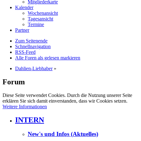
Mitgliederkarte
Kalender
Wochenansicht
Tagesansicht
Termine
Partner
Zum Seitenende
Schnellnavigation
RSS-Feed
Alle Foren als gelesen markieren
Dahlien-Liebhaber
»
Forum
Diese Seite verwendet Cookies. Durch die Nutzung unserer Seite
erklären Sie sich damit einverstanden, dass wir Cookies setzen.
Weitere Informationen
INTERN
New's und Infos (Aktuelles)