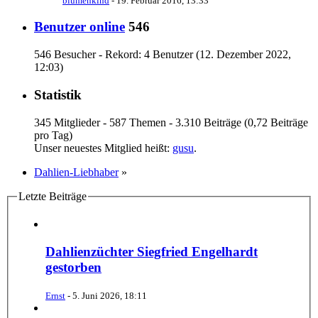
blumenkind
-
19. Februar 2016, 13:33
Benutzer online
546
546 Besucher - Rekord: 4 Benutzer (
12. Dezember 2022,
12:03
)
Statistik
345 Mitglieder - 587 Themen - 3.310 Beiträge (0,72 Beiträge
pro Tag)
Unser neuestes Mitglied heißt:
gusu
.
Dahlien-Liebhaber
»
Letzte Beiträge
Dahlienzüchter Siegfried Engelhardt
gestorben
Ernst
-
5. Juni 2026, 18:11