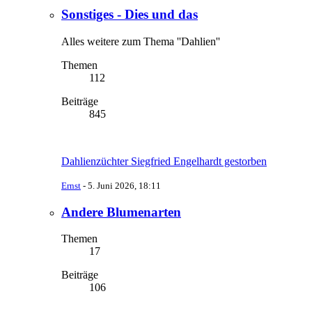
Sonstiges - Dies und das
Alles weitere zum Thema ''Dahlien''
Themen
112
Beiträge
845
Dahlienzüchter Siegfried Engelhardt gestorben
Ernst
-
5. Juni 2026, 18:11
Andere Blumenarten
Themen
17
Beiträge
106