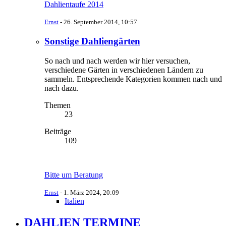
Dahlientaufe 2014
Ernst
-
26. September 2014, 10:57
Sonstige Dahliengärten
So nach und nach werden wir hier versuchen,
verschiedene Gärten in verschiedenen Ländern zu
sammeln. Entsprechende Kategorien kommen nach und
nach dazu.
Themen
23
Beiträge
109
Bitte um Beratung
Ernst
-
1. März 2024, 20:09
Italien
DAHLIEN TERMINE