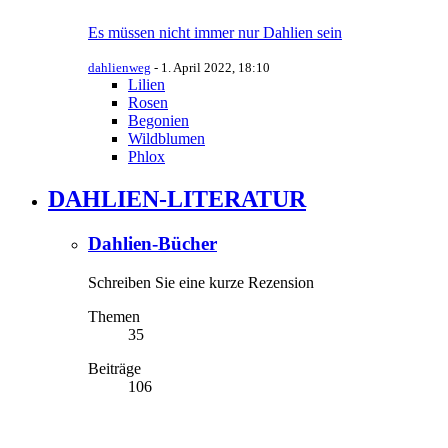
Es müssen nicht immer nur Dahlien sein
dahlienweg
-
1. April 2022, 18:10
Lilien
Rosen
Begonien
Wildblumen
Phlox
DAHLIEN-LITERATUR
Dahlien-Bücher
Schreiben Sie eine kurze Rezension
Themen
35
Beiträge
106