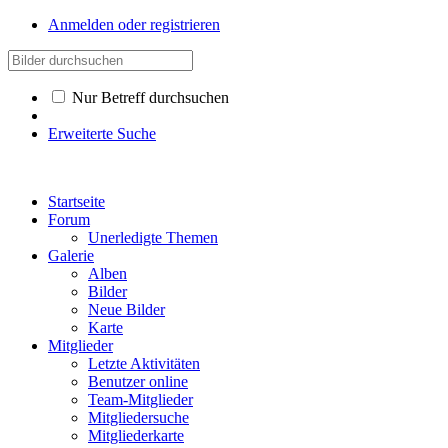
Anmelden oder registrieren
Nur Betreff durchsuchen
Erweiterte Suche
Startseite
Forum
Unerledigte Themen
Galerie
Alben
Bilder
Neue Bilder
Karte
Mitglieder
Letzte Aktivitäten
Benutzer online
Team-Mitglieder
Mitgliedersuche
Mitgliederkarte