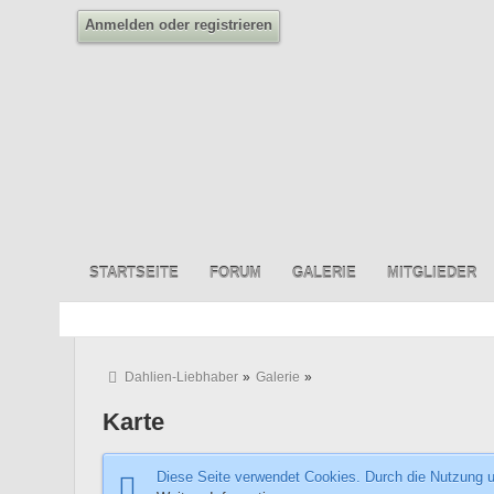
Anmelden oder registrieren
STARTSEITE
FORUM
GALERIE
MITGLIEDER
Dahlien-Liebhaber
»
Galerie
»
Karte
Diese Seite verwendet Cookies. Durch die Nutzung un