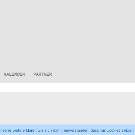
KALENDER
PARTNER
serer Seite erklären Sie sich damit einverstanden, dass wir Cookies setzen.