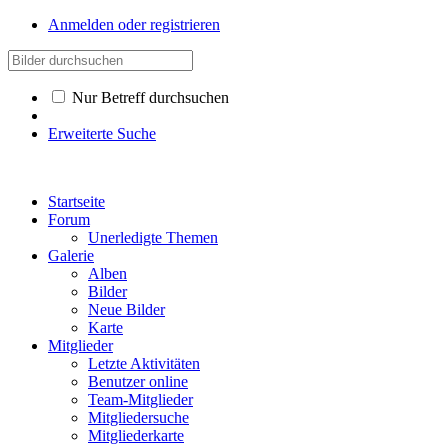
Anmelden oder registrieren
Nur Betreff durchsuchen
Erweiterte Suche
Startseite
Forum
Unerledigte Themen
Galerie
Alben
Bilder
Neue Bilder
Karte
Mitglieder
Letzte Aktivitäten
Benutzer online
Team-Mitglieder
Mitgliedersuche
Mitgliederkarte