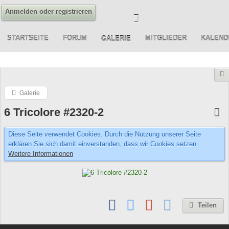
Anmelden oder registrieren
STARTSEITE
FORUM
MITGLIEDER
KALEND
GALERIE
Galerie
6 Tricolore #2320-2
Diese Seite verwendet Cookies. Durch die Nutzung unserer Seite
erklären Sie sich damit einverstanden, dass wir Cookies setzen.
Weitere Informationen
Teilen