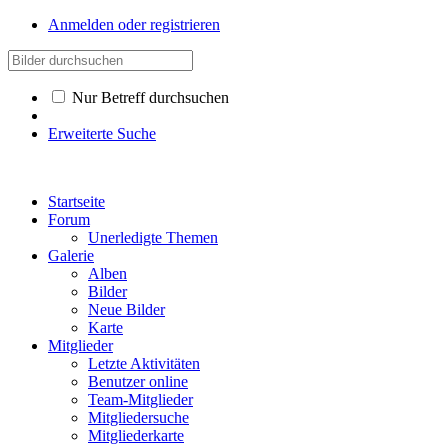
Anmelden oder registrieren
Nur Betreff durchsuchen
Erweiterte Suche
Startseite
Forum
Unerledigte Themen
Galerie
Alben
Bilder
Neue Bilder
Karte
Mitglieder
Letzte Aktivitäten
Benutzer online
Team-Mitglieder
Mitgliedersuche
Mitgliederkarte