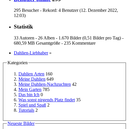
295 Besucher - Rekord: 4 Benutzer (
12. Dezember 2022,
12:03
)
Statistik
33 Autoren - 26 Alben - 1.670 Bilder (0,51 Bilder pro Tag) -
680,59 MB Gesamtgröße - 235 Kommentare
Dahlien-Liebhaber
»
Kategorien
Dahlien Arten
160
Meine Dahlien
649
Meine Dahlien-Nachzuchten
42
Mein Garten
785
Das bin Ich
0
Was sonst nirgends Platz findet
35
Spiel und Spaß
2
Tutorials
2
Neueste Bilder