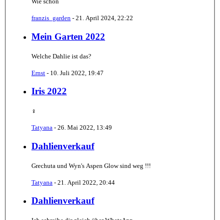
Wie schön
franzis_garden
-
21. April 2024, 22:22
Mein Garten 2022
Welche Dahlie ist das?
Ernst
-
10. Juli 2022, 19:47
Iris 2022
‍♀️
Tatyana
-
26. Mai 2022, 13:49
Dahlienverkauf
Grechuta und Wyn's Aspen Glow sind weg !!!
Tatyana
-
21. April 2022, 20:44
Dahlienverkauf