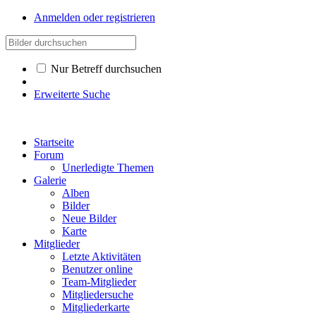
Anmelden oder registrieren
Nur Betreff durchsuchen
Erweiterte Suche
Startseite
Forum
Unerledigte Themen
Galerie
Alben
Bilder
Neue Bilder
Karte
Mitglieder
Letzte Aktivitäten
Benutzer online
Team-Mitglieder
Mitgliedersuche
Mitgliederkarte