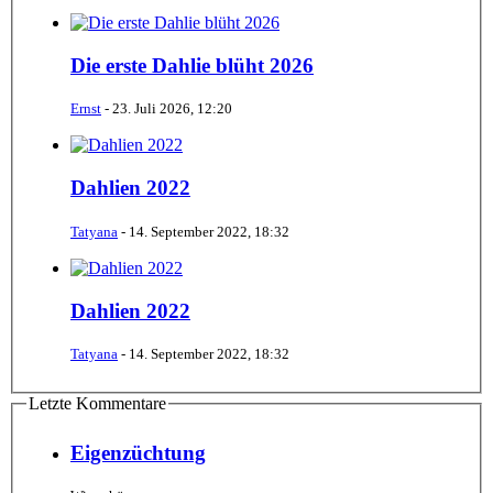
Die erste Dahlie blüht 2026
Ernst
-
23. Juli 2026, 12:20
Dahlien 2022
Tatyana
-
14. September 2022, 18:32
Dahlien 2022
Tatyana
-
14. September 2022, 18:32
Letzte Kommentare
Eigenzüchtung