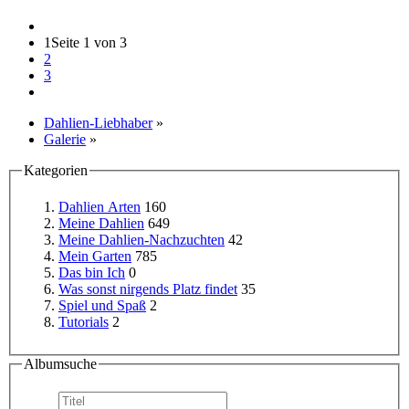
1
Seite 1 von 3
2
3
Dahlien-Liebhaber
»
Galerie
»
Kategorien
Dahlien Arten
160
Meine Dahlien
649
Meine Dahlien-Nachzuchten
42
Mein Garten
785
Das bin Ich
0
Was sonst nirgends Platz findet
35
Spiel und Spaß
2
Tutorials
2
Albumsuche