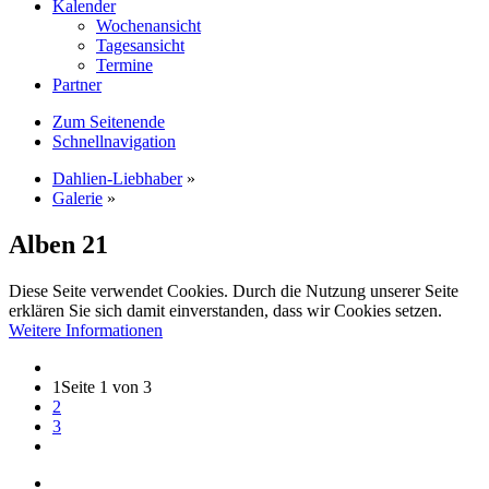
Kalender
Wochenansicht
Tagesansicht
Termine
Partner
Zum Seitenende
Schnellnavigation
Dahlien-Liebhaber
»
Galerie
»
Alben
21
Diese Seite verwendet Cookies. Durch die Nutzung unserer Seite
erklären Sie sich damit einverstanden, dass wir Cookies setzen.
Weitere Informationen
1
Seite 1 von 3
2
3