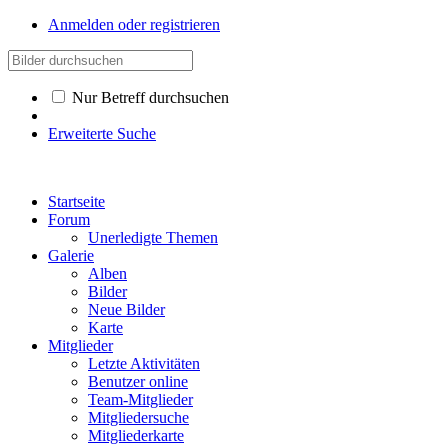
Anmelden oder registrieren
Nur Betreff durchsuchen
Erweiterte Suche
Startseite
Forum
Unerledigte Themen
Galerie
Alben
Bilder
Neue Bilder
Karte
Mitglieder
Letzte Aktivitäten
Benutzer online
Team-Mitglieder
Mitgliedersuche
Mitgliederkarte