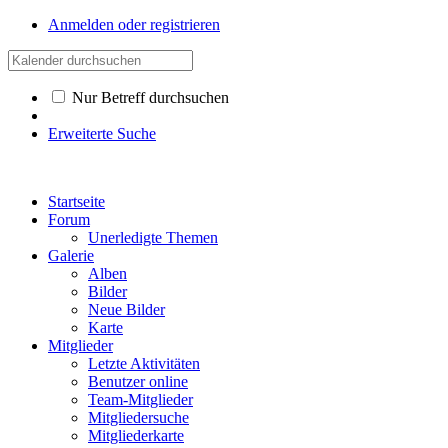
Anmelden oder registrieren
Nur Betreff durchsuchen
Erweiterte Suche
Startseite
Forum
Unerledigte Themen
Galerie
Alben
Bilder
Neue Bilder
Karte
Mitglieder
Letzte Aktivitäten
Benutzer online
Team-Mitglieder
Mitgliedersuche
Mitgliederkarte