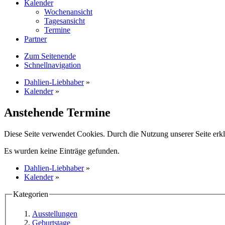
Kalender
Wochenansicht
Tagesansicht
Termine
Partner
Zum Seitenende
Schnellnavigation
Dahlien-Liebhaber
»
Kalender
»
Anstehende Termine
Diese Seite verwendet Cookies. Durch die Nutzung unserer Seite erkl
Es wurden keine Einträge gefunden.
Dahlien-Liebhaber
»
Kalender
»
Kategorien
Ausstellungen
Geburtstage