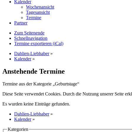
Kalender
Wochenansicht
Tagesansicht
Termine
Partner
Zum Seitenende
Schnellnavigation
Termine exportieren (iCal)
Dahlien-Liebhaber
»
Kalender
»
Anstehende Termine
Termine aus der Kategorie „Geburtstage“
Diese Seite verwendet Cookies. Durch die Nutzung unserer Seite erkl
Es wurden keine Einträge gefunden.
Dahlien-Liebhaber
»
Kalender
»
Kategorien