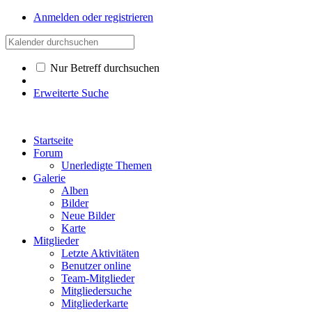
Anmelden oder registrieren
Nur Betreff durchsuchen
Erweiterte Suche
Startseite
Forum
Unerledigte Themen
Galerie
Alben
Bilder
Neue Bilder
Karte
Mitglieder
Letzte Aktivitäten
Benutzer online
Team-Mitglieder
Mitgliedersuche
Mitgliederkarte