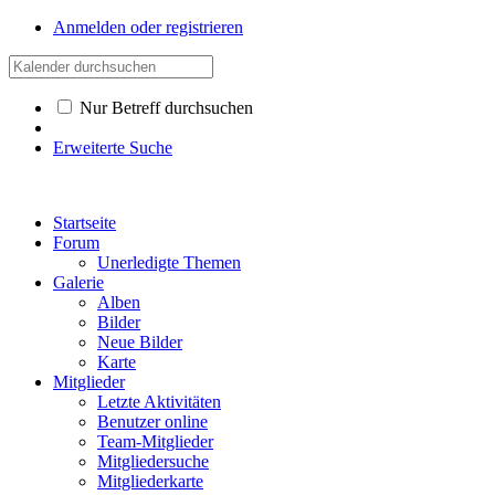
Anmelden oder registrieren
Nur Betreff durchsuchen
Erweiterte Suche
Startseite
Forum
Unerledigte Themen
Galerie
Alben
Bilder
Neue Bilder
Karte
Mitglieder
Letzte Aktivitäten
Benutzer online
Team-Mitglieder
Mitgliedersuche
Mitgliederkarte