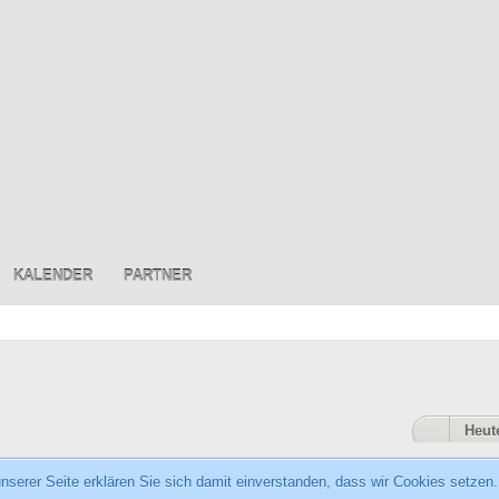
KALENDER
PARTNER
Heut
serer Seite erklären Sie sich damit einverstanden, dass wir Cookies setzen.