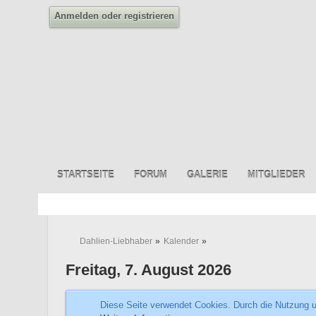
Anmelden oder registrieren
STARTSEITE
FORUM
GALERIE
MITGLIEDER
Dahlien-Liebhaber
»
Kalender
»
Freitag, 7. August 2026
Diese Seite verwendet Cookies. Durch die Nutzung un