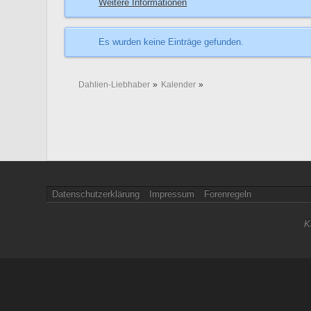
Weitere Informationen
Es wurden keine Einträge gefunden.
Dahlien-Liebhaber
»
Kalender
»
Datenschutzerklärung
Impressum
Forenregeln
K