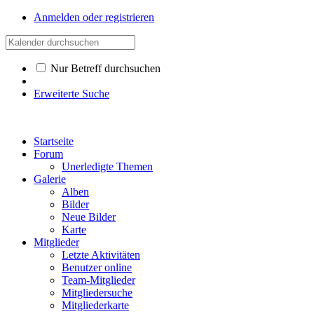
Anmelden oder registrieren
Nur Betreff durchsuchen
Erweiterte Suche
Startseite
Forum
Unerledigte Themen
Galerie
Alben
Bilder
Neue Bilder
Karte
Mitglieder
Letzte Aktivitäten
Benutzer online
Team-Mitglieder
Mitgliedersuche
Mitgliederkarte