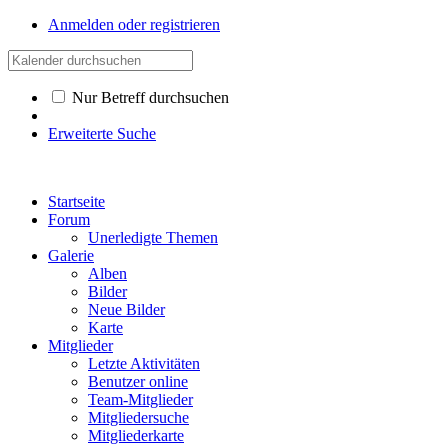
Anmelden oder registrieren
Nur Betreff durchsuchen
Erweiterte Suche
Startseite
Forum
Unerledigte Themen
Galerie
Alben
Bilder
Neue Bilder
Karte
Mitglieder
Letzte Aktivitäten
Benutzer online
Team-Mitglieder
Mitgliedersuche
Mitgliederkarte