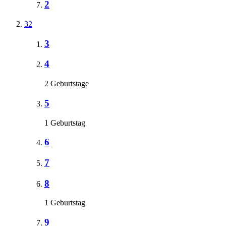
2
32
3
4
2 Geburtstage
5
1 Geburtstag
6
7
8
1 Geburtstag
9