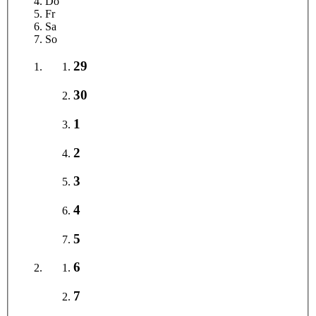
Do
Fr
Sa
So
29
30
1
2
3
4
5
6
7