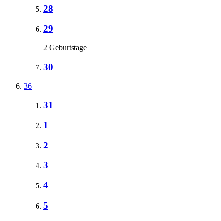
28
29
2 Geburtstage
30
36
31
1
2
3
4
5