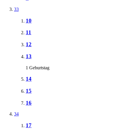
33
10
11
12
13
1 Geburtstag
14
15
16
34
17