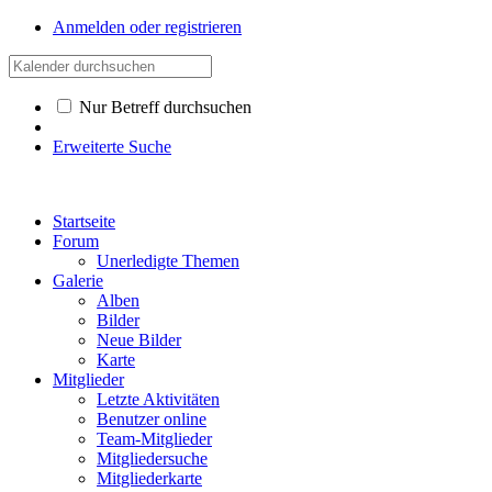
Anmelden oder registrieren
Nur Betreff durchsuchen
Erweiterte Suche
Startseite
Forum
Unerledigte Themen
Galerie
Alben
Bilder
Neue Bilder
Karte
Mitglieder
Letzte Aktivitäten
Benutzer online
Team-Mitglieder
Mitgliedersuche
Mitgliederkarte