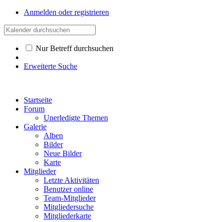
Anmelden oder registrieren
Nur Betreff durchsuchen
Erweiterte Suche
Startseite
Forum
Unerledigte Themen
Galerie
Alben
Bilder
Neue Bilder
Karte
Mitglieder
Letzte Aktivitäten
Benutzer online
Team-Mitglieder
Mitgliedersuche
Mitgliederkarte